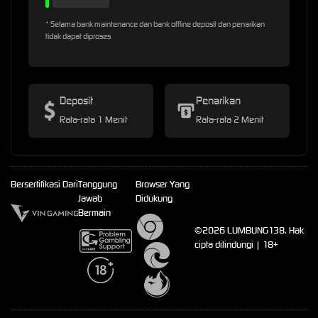
* Selama bank maintenance dan bank offline deposit dan penarikan
tidak dapat diproses
Deposit
Penarikan
Rata-rata 1 Menit
Rata-rata 2 Menit
Bersertifikasi Dari
Tanggung
Browser Yang
Jawab
Didukung
Bermain
©2026 LUMBUNG138. Hak
cipta dilindungi | 18+