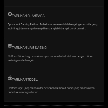
TARUHAN OLAHRAGA
Sportsbook Gaming Platform Terbaik menawarkan lebih banyak game, odds yang
lebih tinggi, dan menyediakan pilihan yang lebih banyak untuk pemain.
TARUHAN LIVE KASINO
Platform Pilihan bagi perusahaan-perusahaan terbaik di dunia, dengan pilihan
variasi game terbanyak
TARUHAN TOGEL
Platform togel yang menarik dari perusahan terbaik di dunia yang menawarkan
hadiah kemenangan besar