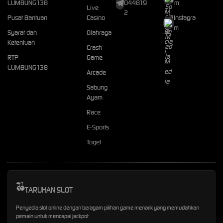
LUMBUNG138
044819
m
Live
2
Pusat Bantuan
Casino
Instagra
m
Syarat dan
Olahraga
Ketentuan
Crash
RTP
Game
LUMBUNG138
Arcade
Sabung
Ayam
Race
E-Sports
Togel
TARUHAN SLOT
Penyedia slot online dengan beragam pilihan game menarik yang memudahkan
pemain untuk mencapai jackpot