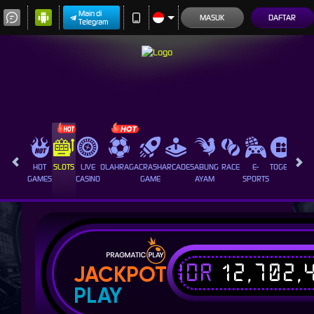
Main di
MASUK
DAFTAR
Telegram
HOT
SLOTS
LIVE
OLAHRAGA
CRASH
ARCADE
SABUNG
RACE
E-
TOGEL
PROM
GAMES
CASINO
GAME
AYAM
SPORTS
IDR
12,702,
JACKPOT
PLAY