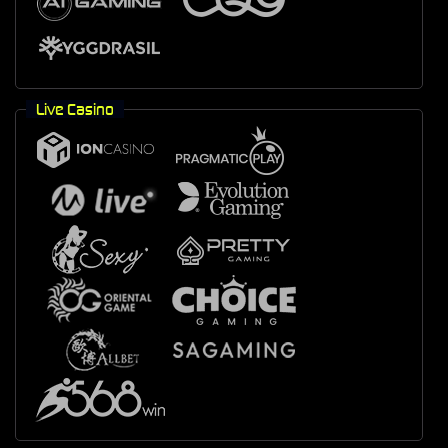
Live Casino