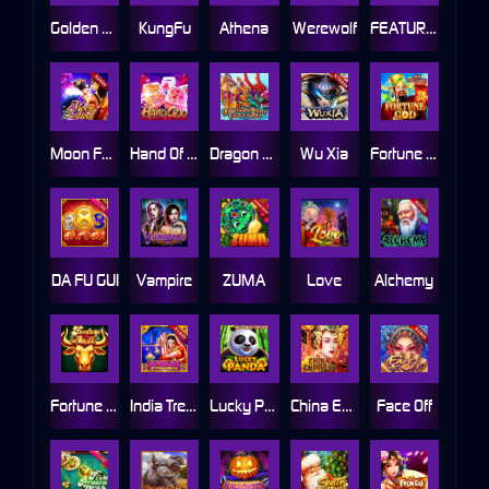
Golden Zongzi
KungFu
Athena
Werewolf
FEATURE BUY・SUPER POWERFUL
Moon Festival
Hand Of God
Dragon Boat Festival
Wu Xia
Fortune God
DA FU GUI
Vampire
ZUMA
Love
Alchemy
Fortune Bull
India Treasure
Lucky Panda
China Empress
Face Off