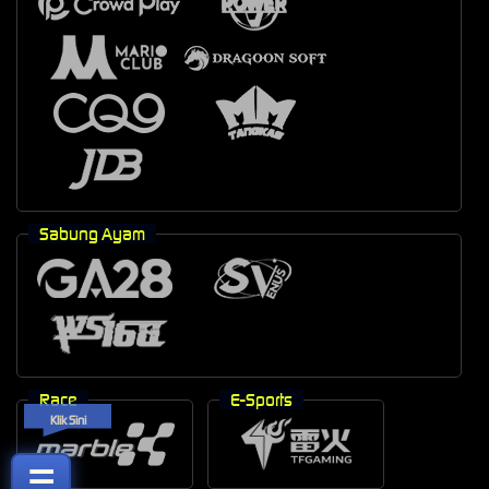
Sabung Ayam
Race
E-Sports
Klik Sini
☰