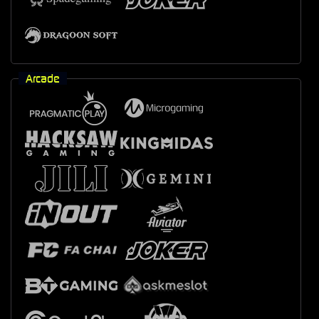
Arcade