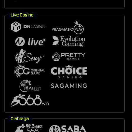
Live Casino
Olahraga