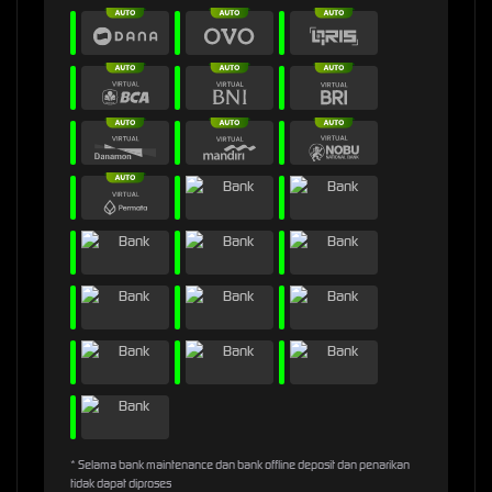
* Selama bank maintenance dan bank offline deposit dan penarikan
tidak dapat diproses