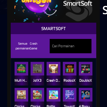
SMARTSOFT
Semua
Crash
permainan
Game
Multi Hot Wheel
JetX3
Crash Duel X
RodeoX
DoubleX
ChickenWays
Chicken Highway
Bottle Mania
TowerX
4 Bonuses Bonanza