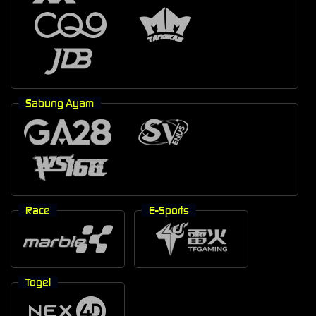
Sabung Ayam
Race
E-Sports
Togel