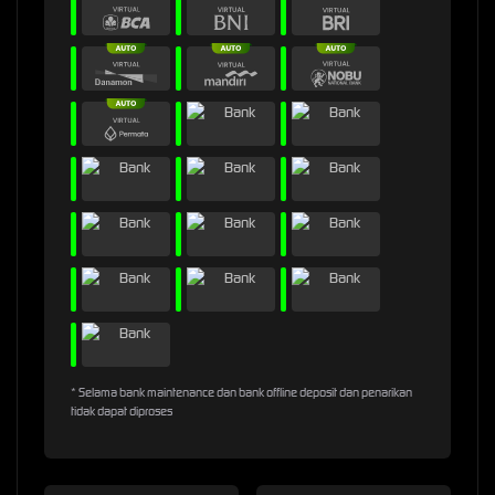
* Selama bank maintenance dan bank offline deposit dan penarikan
tidak dapat diproses