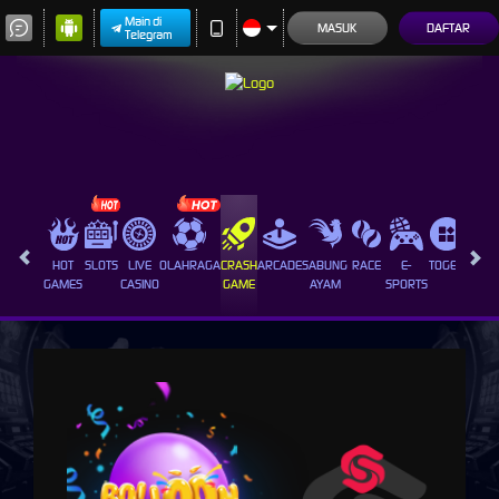
Main di
MASUK
DAFTAR
Telegram
HOT
SLOTS
LIVE
OLAHRAGA
CRASH
ARCADE
SABUNG
RACE
E-
TOGEL
PROM
GAMES
CASINO
GAME
AYAM
SPORTS