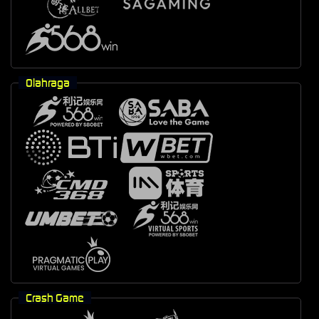
Olahraga
Crash Game