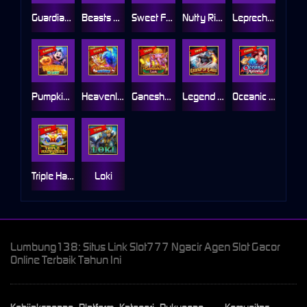
Guardian of the Museum
Beasts Of Luck
Sweet Frenzy
Nutty Riches
Leprechaun Bonanza
Pumpkins Go Lucky
Heavenly Fortunes
Ganesha Luck
Legend Of Eagle
Oceanic Melodies
Triple Happiness
Loki
Lumbung138: Situs Link Slot777 Ngacir Agen Slot Gacor
Online Terbaik Tahun Ini