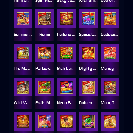
Farm Of Fortune
Spin and Win
Sexy Vegas
Alien Smash
God Of Wealth
Summer Splash Paradise
Roma
Fortune Jewels III
Space Conquest
Goddess Of Egypt
The Maya Myth
Pai Gow Ways
Rich Cai Shen
Mighty Sevens
Money Empire
Wild Mafia
Fruits Mania
Neon Fantasy
Golden Horse Ride
Muay Thai Fighter