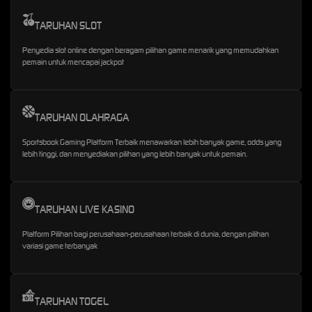
TARUHAN SLOT
Penyedia slot online dengan beragam pilihan game menarik yang memudahkan
pemain untuk mencapai jackpot
TARUHAN OLAHRAGA
Sportsbook Gaming Platform Terbaik menawarkan lebih banyak game, odds yang
lebih tinggi, dan menyediakan pilihan yang lebih banyak untuk pemain.
TARUHAN LIVE KASINO
Platform Pilihan bagi perusahaan-perusahaan terbaik di dunia, dengan pilihan
variasi game terbanyak
TARUHAN TOGEL