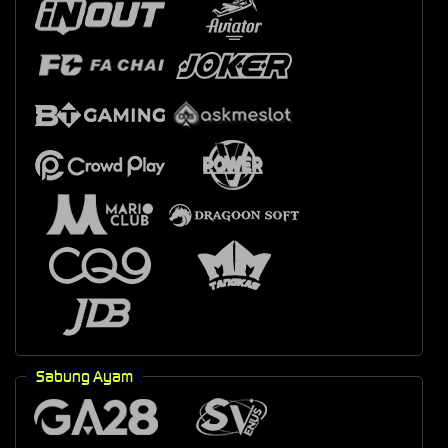
Sabung Ayam