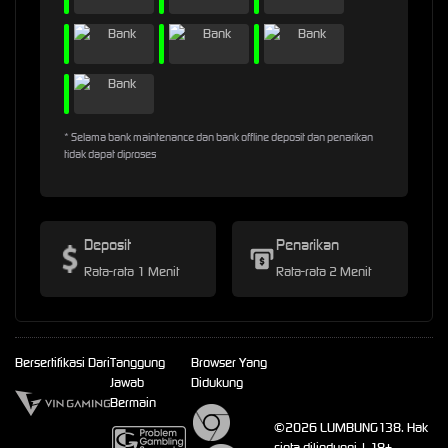
* Selama bank maintenance dan bank offline deposit dan penarikan
tidak dapat diproses
Deposit
Penarikan
Rata-rata 1 Menit
Rata-rata 2 Menit
Bersertifikasi Dari
Tanggung
Browser Yang
Jawab
Didukung
Bermain
©2026 LUMBUNG138. Hak
cipta dilindungi | 18+