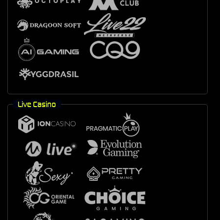
Live Casino