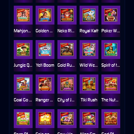
Mahjong Princess
Golden Moon Empire
Neko Riches
Royal Katt
Poker Ways
Jungle Quest
Yeti Boom
Gold Rush Cowboys
Wild Wet Win
Spirit of the Sea
Goal Go Win
Ranger Showdown
City of Jewels
Tiki Rush
The Nutcrackers