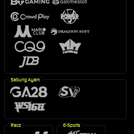
Sabung Ayam
Race
E-Sports