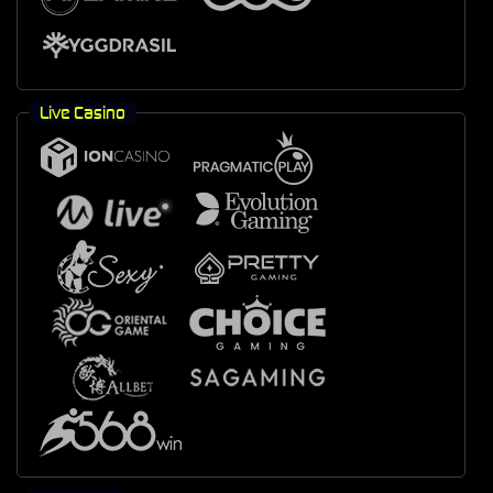
Live Casino