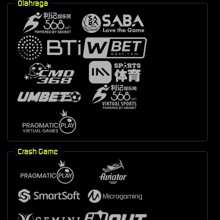
Olahraga
Crash Game