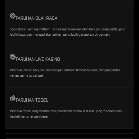
TARUHAN OLAHRAGA
Sportsbook Gaming Platform Terbaik menawarkan lebih banyak game, odds yang
lebih tinggi, dan menyediakan pilihan yang lebih banyak untuk pemain.
TARUHAN LIVE KASINO
Platform Pilihan bagi perusahaan-perusahaan terbaik di dunia, dengan pilihan
variasi game terbanyak
TARUHAN TOGEL
Platform togel yang menarik dari perusahan terbaik di dunia yang menawarkan
hadiah kemenangan besar