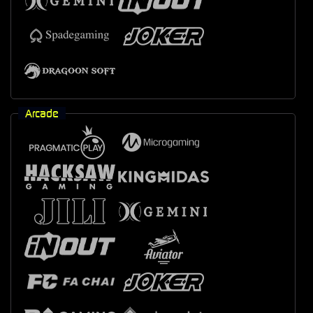
Arcade