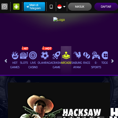
Main di
MASUK
DAFTAR
Telegram
HOT
SLOTS
LIVE
OLAHRAGA
CRASH
ARCADE
SABUNG
RACE
E-
TOGEL
PROM
GAMES
CASINO
GAME
AYAM
SPORTS