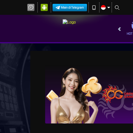
Main di Telegram
HOT