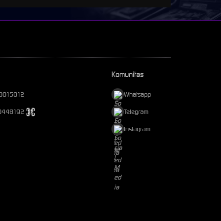
Komunitas
9015012
Whatsapp
0448192
Telegram
Instagram