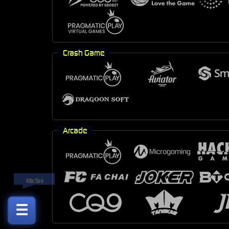
Crash Game
Arcade
Klik Sini
☰