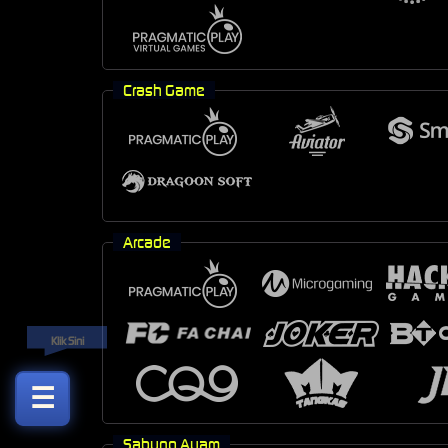
Crash Game
Arcade
Klik Sini
☰
Sabung Ayam