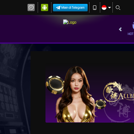
Main di Telegram
HOT