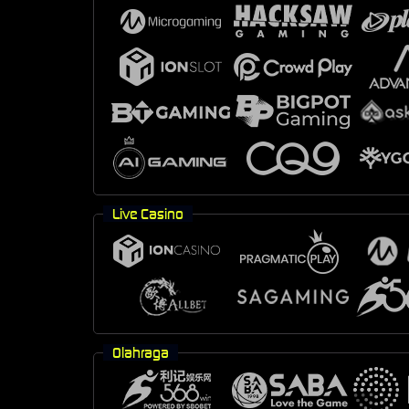
Live Casino
Olahraga