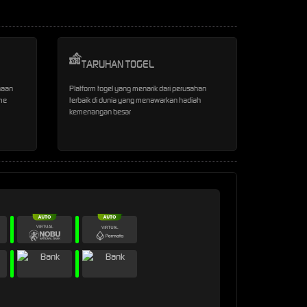
TARUHAN TOGEL
haan
Platform togel yang menarik dari perusahan
ame
terbaik di dunia yang menawarkan hadiah
kemenangan besar