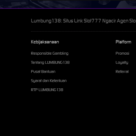
Lumbung138: Situs Link Slot777 Ngacir Agen Slot 
Kebijaksanaan
Platform
Responsible Gambling
Promosi
Tentang LUMBUNG138
Loyalty
Pusat Bantuan
Referral
Syarat dan Ketentuan
RTP LUMBUNG138