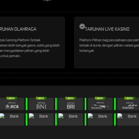
RUHAN OLAHRAGA
TARUHAN LIVE KASINO
ook Gaming Platform Terbaik
Platform Pilihan bagi perusahaan-perusa
kan lebih banyak game, odds yang lebih
terbaik di dunia, dengan pilihan variasi g
 dan menyediakan pilihan yang lebih
terbanyak
untuk pemain.